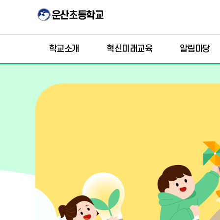
학교소개
혁신미래교육
알림마당