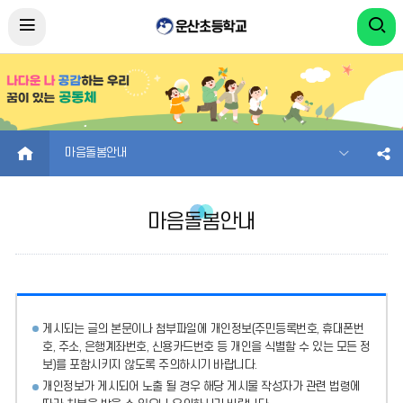
HOME
마음돌봄안내
마음돌봄안내
게시되는 글의 본문이나 첨부파일에
개인정보(주민등록번호, 휴대폰번
호, 주소, 은행계좌번호, 신용카드번호 등 개인을 식별할 수 있는 모든 정
보)를 포함시키지 않도록 주의
하시기 바랍니다.
개인정보가 게시되어 노출 될 경우 해당 게시물 작성자가 관련 법령에