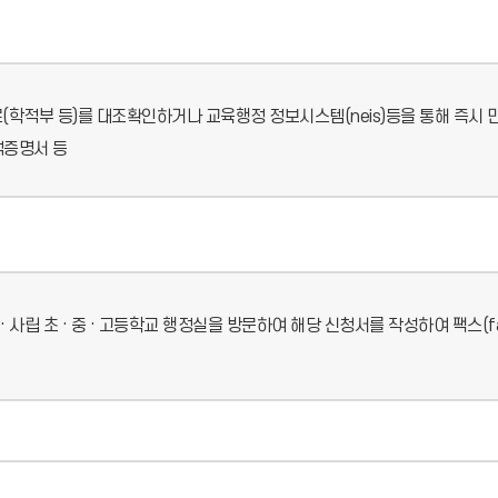
학적부 등)를 대조확인하거나 교육행정 정보시스템(neis)등을 통해 즉시
적증명서 등
 사립 초 · 중 · 고등학교 행정실을 방문하여 해당 신청서를 작성하여 팩스(