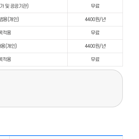
가 및 공공기관)
무료
범용(개인)
4400원/년
목적용
무료
용(개인)
4400원/년
목적용
무료