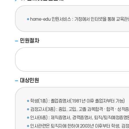
home-edu 민원서비스 : 가정에서 인터넷을 통해 교
민원절차
대상민원
학생(1종) : 졸업증명서(1981년 이후 졸업자부터 가능)
검정고시(3종) : 중입, 고입, 고졸 과목합격 · 합격 · 성적
인사(6종) : 제직증명서, 경력증명서, 퇴직/퇴직예정증
인사관련은 퇴직자에 한하여 2003년 이후부터 학생, 검