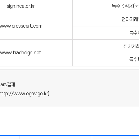
sign.nca.or.kr
특수목적용(국
전자거래
www.crosscert.com
특수
전자거래
www.tradesign.net
특수
ars결제
://www.egov.go.kr)