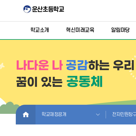
학교소개
혁신미래교육
알림마당
HOME
학교재정공개
전자민원창