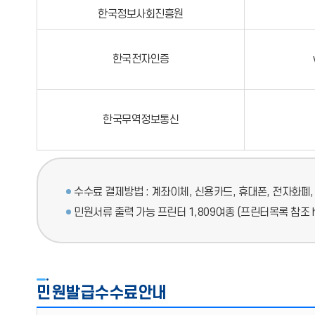
한국정보사회진흥원
한국전자인증
한국무역정보통신
수수료 결제방법 : 계좌이체, 신용카드, 휴대폰, 전자화폐, 
민원서류 출력 가능 프린터 1,809여종 (프린터목록 참조 http
민원발급수수료안내