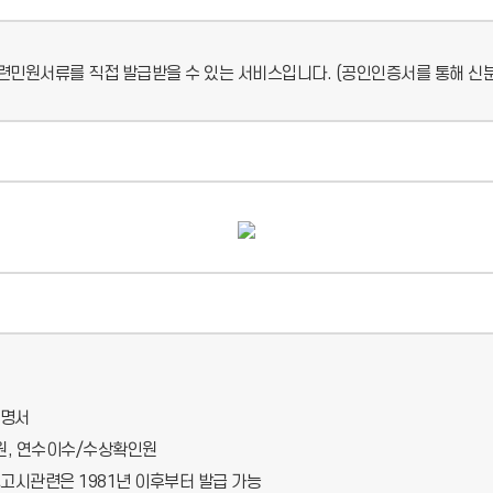
육관련민원서류를 직접 발급받을 수 있는 서비스입니다. (공인인증서를 통해 신
증명서
명원, 연수이수/수상확인원
정고시관련은 1981년 이후부터 발급 가능