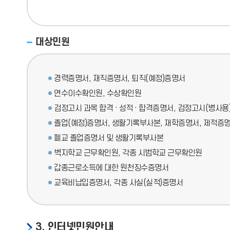
대상민원
경력증명서, 재직증명서, 퇴직(예정)증명서
연수이수확인원, 수상확인원
검정고시 과목 합격 · 성적 · 합격증명서, 검정고시(병사
졸업(예정)증명서, 생활기록부사본, 재학증명서, 제적증
폐교 졸업증명서 및 생활기록부사본
벽지학교 근무확인원, 각종 시범학교 근무확인원
갑종근로소득에 대한 원천징수증명서
교육비납입증명서, 각종 사실(실적)증명서
3. 인터넷민원안내