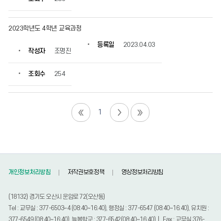
2023학년도 4학년 교육과정
등록일
2023.04.03
작성자
조명진
조회수
254
1
개인정보처리방침
저작권보호정책
영상정보처리방침
(18132) 경기도 오산시 운암로 72(오산동)
Tel : 교무실 : 377-6503~4 (08:40~16:40), 행정실 : 377-6547 (08:40~16:40), 유치원 :
377-6549 (08:40~16:40), 늘봄학교 : 377-6542(08:40~16:40) | Fax : 교무실 376-