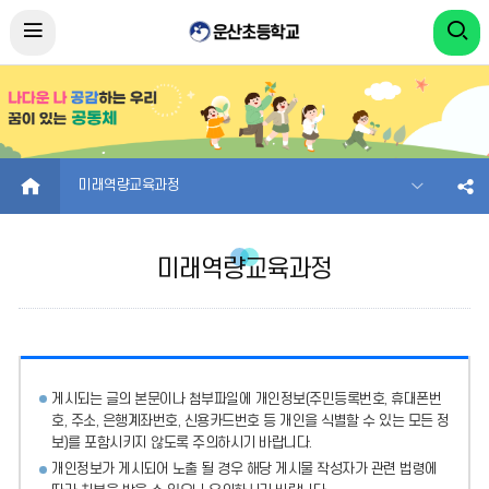
HOME
미래역량교육과정
미래역량교육과정
게시되는 글의 본문이나 첨부파일에
개인정보(주민등록번호, 휴대폰번
호, 주소, 은행계좌번호, 신용카드번호 등 개인을 식별할 수 있는 모든 정
보)를 포함시키지 않도록 주의
하시기 바랍니다.
개인정보가 게시되어 노출 될 경우 해당 게시물 작성자가 관련 법령에