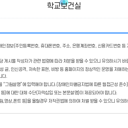
학교보건실
개인정보(주민등록번호, 휴대폰번호, 주소, 은행계좌번호, 신용카드번호 등 
당 게시물 작성자가 관련 법령에 따라 처분
을 받을 수 있으니 유의하시기 바
 글, 인신공격, 저속한 표현, 비방 등 홈페이지의 정상적인 운영을 저해하는
니다.
을 “그림설명”에 입력해야 합니다.
(장애인차별금지법에 따른 웹접근성 준수)
 등)에 대한 대체 수단(자막삽입 또는 본문설명)이 제공되어야 합니다.
,영상,폰트 등)을 올릴경우 저작권법에 의하여 처벌 받을 수 있으니 유의하